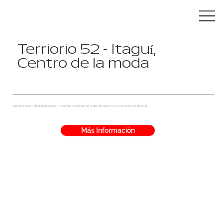
Terriorio 52 - Itaguí,
Centro de la moda
Apartamentos y Lofts, acabdos modernos, ubicados en una zona de alta valorización, cerca del centro de la moda
Más Información